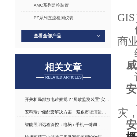
AMC系列监控装置
GI
PZ系列直流检测仪表
查看全部产品
商
威
相关文章
RELATED ARTICLES
安
开关柜局部放电难察觉？“局放监测装置”实时数据反馈，故障早发现早处理
灾
安科瑞户储配套解决方案：紧跟市场演进，全场景赋能能源转型
安
智能照明远程管控：电脑 / 手机一键调，故障自动报警