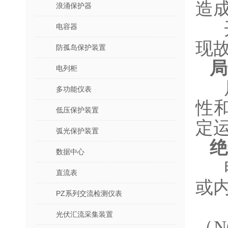
造
浪涌保护器
电容器
现
防孤岛保护装置
局
电列柜
多功能仪表
性
低压保护装置
定
弧光保护装置
绝
数据中心
直流表
或
PZ系列交流检测仪表
光伏汇流采集装置
（