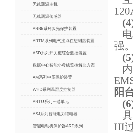
无线测温主机
12
无线测温传感器
(
ARB5系列弧光保护装置
电
ARTM系列电气接点在想测温装置
强
ASD系列开关柜综合测控装置
(
数据中心智能小母线监控解决方案
内
AM系列中压保护装置
E
阳
WHD系列温湿度控制器
(
ARTU系列三遥单元
具
ASJ系列智能电力继电器
II
智能电动机保护器ARD系列