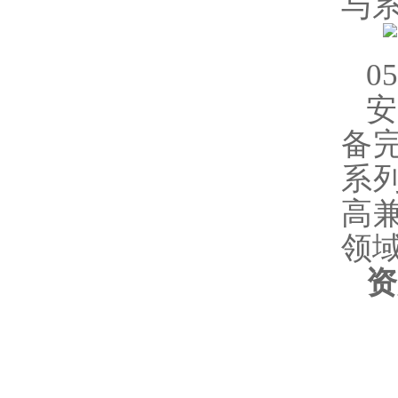
与
0
备完
系
高
领
资