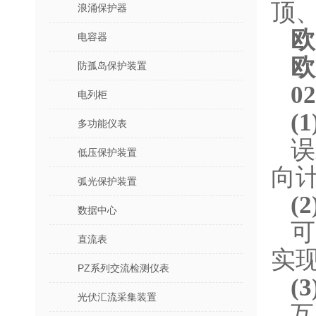
顶
浪涌保护器
欧
电容器
欧
防孤岛保护装置
0
电列柜
(
多功能仪表
误
低压保护装置
向计
弧光保护装置
(
数据中心
直流表
实
PZ系列交流检测仪表
(
光伏汇流采集装置
互