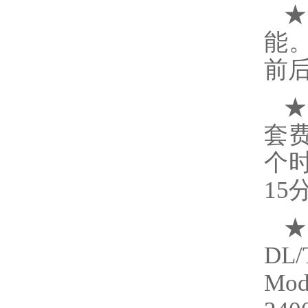
★
能
前
★
套
个
1
★
DL
Mo