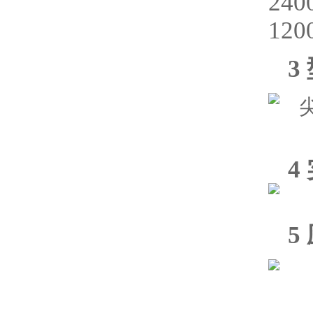
24
120
3
4
5