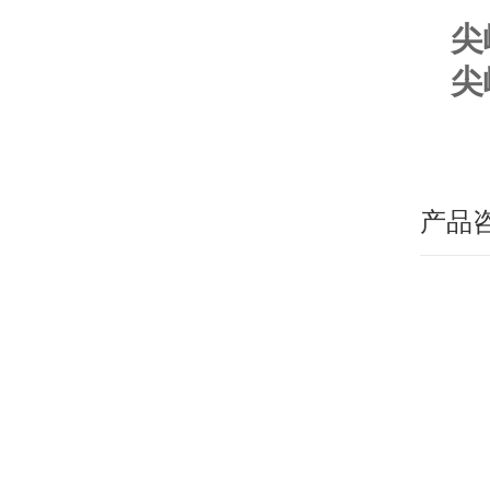
尖
尖
产品