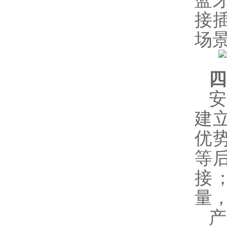
蓝
接
场
四
建
优
等
接
量