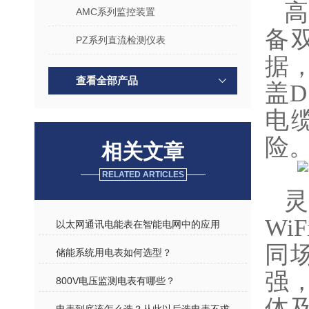
高
AMC系列监控装置
备
PZ系列直流检测仪表
据
查看全部产品
盖D
电
险
相关文章
RELATED ARTICLES
灵
Wi
以太网通讯电能表在智能电网中的应用
同场
​储能系统用电表如何选型？
强
800V电压监测电表有哪些？
体