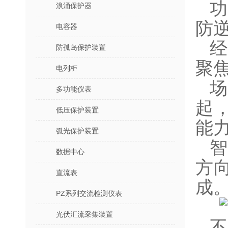
功
浪涌保护器
防
电容器
经
防孤岛保护装置
聚
电列柜
场
多功能仪表
起
低压保护装置
能
弧光保护装置
智
数据中心
方
直流表
成
PZ系列交流检测仪表
光伏汇流采集装置