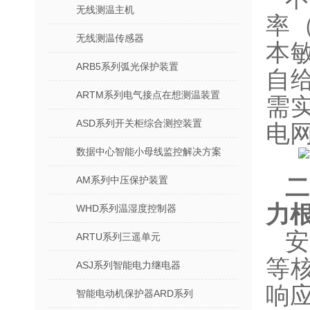
无线测温主机
率（
无线测温传感器
本
ARB5系列弧光保护装置
自
ARTM系列电气接点在想测温装置
需
ASD系列开关柜综合测控装置
电
数据中心智能小母线监控解决方案
AM系列中压保护装置
力
WHD系列温湿度控制器
安
ARTU系列三遥单元
等
ASJ系列智能电力继电器
响
智能电动机保护器ARD系列