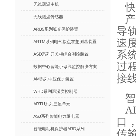
快
无线测温主机
产
无线测温传感器
导
ARB5系列弧光保护装置
速
ARTM系列电气接点在想测温装置
系
ASD系列开关柜综合测控装置
过
数据中心智能小母线监控解决方案
接
AM系列中压保护装置
WHD系列温湿度控制器
智
ARTU系列三遥单元
A
ASJ系列智能电力继电器
口
智能电动机保护器ARD系列
传