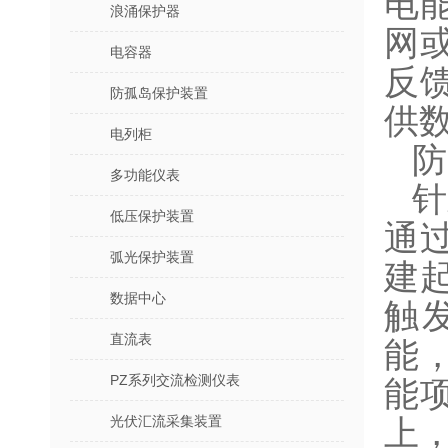
电
浪涌保护器
网
电容器
反
防孤岛保护装置
供
电列柜
防
多功能仪表
针
低压保护装置
通
弧光保护装置
建
数据中心
触
直流表
能
PZ系列交流检测仪表
能
光伏汇流采集装置
上