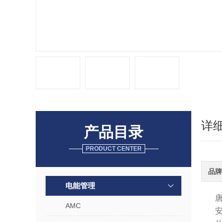
详
产品目录
PRODUCT CENTER
品牌
电能管理
AMC
安