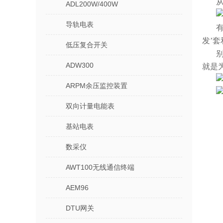
ADL200W/400W
导轨电表
发’
低压复合开关
ADW300
就是
ARPM余压监控装置
双向计量电能表
基站电表
数采仪
AWT100无线通信终端
AEM96
DTU网关