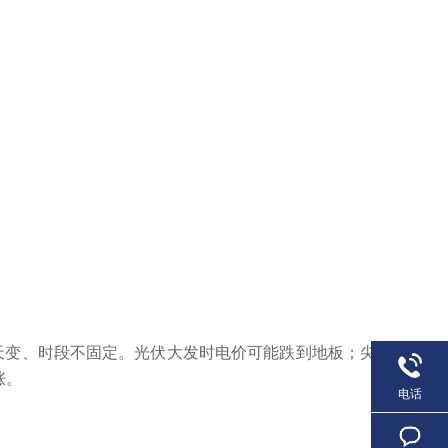
天变、时段不固定。光伏大发时电价可能跌到地板；尖
涨。
电话