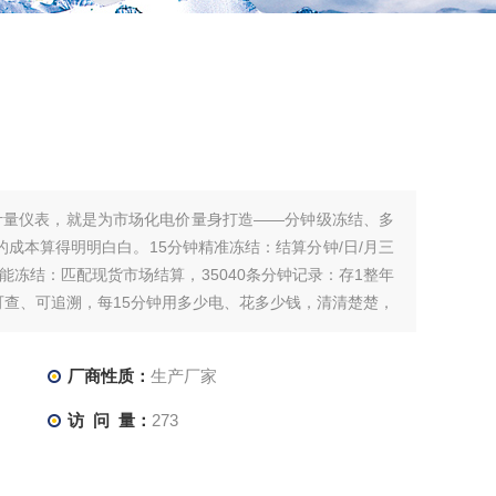
线计量仪表，就是为市场化电价量身打造——分钟级冻结、多
成本算得明明白白。15分钟精准冻结：结算分钟/日/月三
电能冻结：匹配现货市场结算，35040条分钟记录：存1整年
史可查、可追溯，每15分钟用多少电、花多少钱，清清楚楚，
厂商性质：
生产厂家
访 问 量：
273