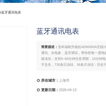
-4G蓝牙通讯电表
蓝牙通讯电表
简要描述：
安科瑞刚升级的ADW300A无
通讯、全电参、蓝牙调试，帮你把每一度电的
级冻结：支持5~60分钟任意周期，15分钟
不丢失，730条日冻结、36条月冻结：历
对账不再扯皮。蓝牙通讯电表
所在城市：
上海市
更新日期：
2026-04-13