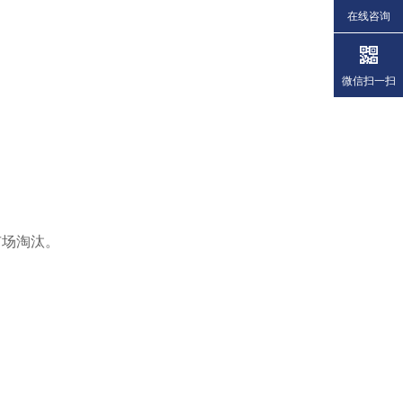
在线咨询
微信扫一扫
市场淘汰。