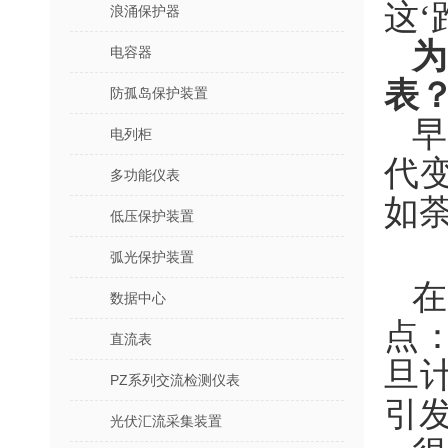
这‘
浪涌保护器
电容器
表
防孤岛保护装置
电列柜
代
多功能仪表
如
低压保护装置
弧光保护装置
在
数据中心
点
直流表
旦
PZ系列交流检测仪表
引
光伏汇流采集装置