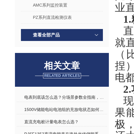
业
AMC系列监控装置
1
PZ系列直流检测仪表
查看全部产品
就
（
捏
相关文章
电
RELATED ARTICLES
2
电表到底该怎么选？分场景参数全指南，再也不花冤枉钱
果
1500V储能电站电池组的充放电状态如何监测？
极
直流充电桩计量电表怎么选？