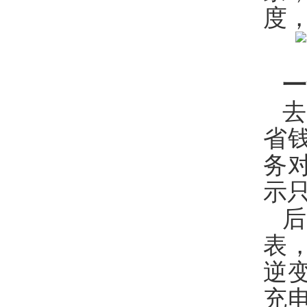
度，
一
省
务
示
表
逆
充