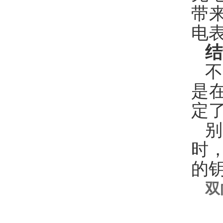
带
电
结
是
定
时
的
双