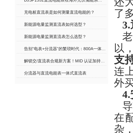
还
DJSF1352直流电能表在海外光伏储能系统中的应用
了
充电桩直流表是如何测量直流电能的？
3
新能源电量监测直流表如何选型？
新能源电量监测直流表怎么选型？
以
告别“电表+分流器”的繁琐时代：800A一体式直流表，重新定义超充计量
支持
解锁交/直流表合规新方案！MID 认证加持，轻松应对国内外计量标准
连
分流器与直流电能表一体式直流表
外
4
导
在
杂