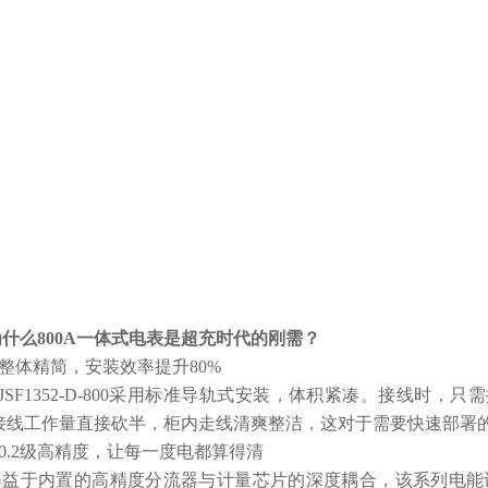
为什么800A一体式电表是超充时代的刚需？
.整体精简，安装效率提升80%
DJSF1352-D-800采用标准导轨式安装，体积紧凑。接线
接线工作量直接砍半，柜内走线清爽整洁，这对于需要快速部署
.0.2级高精度，让每一度电都算得清
得益于内置的高精度分流器与计量芯片的深度耦合，该系列电能