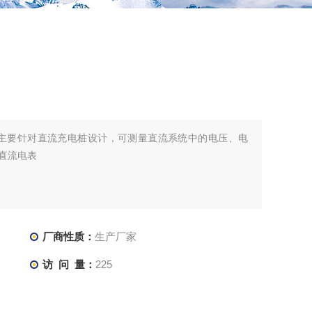
电能表主要针对直流充电桩设计，可测量直流系统中的电压、电
A直流电表
厂商性质：
生产厂家
访 问 量：
225