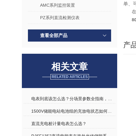
单、
AMC系列监控装置
PZ系列直流检测仪表
8
查看全部产品
产
相关文章
RELATED ARTICLES
电表到底该怎么选？分场景参数全指南，再也不花冤枉钱
1500V储能电站电池组的充放电状态如何监测？
直流充电桩计量电表怎么选？