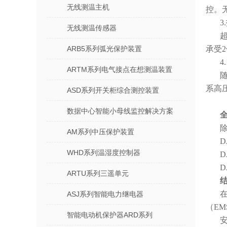
无线测温主机
控。
3
无线测温传感器
超
ARB5系列弧光保护装置
承受
4
ARTM系列电气接点在想测温装置
随
系高
ASD系列开关柜综合测控装置
数据中心智能小母线监控解决方案
除
AM系列中压保护装置
D
WHD系列温湿度控制器
D
D
ARTU系列三遥单元
ASJ系列智能电力继电器
（EM
智能电动机保护器ARD系列