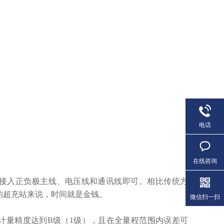
电话
在线咨询
时，只需接入正负极主线、电压线和通讯线即可。相比传统方
的超充站来说，时间就是金钱。
微信扫一扫
计量精度达到B级（1级），且在全量程范围内误差可