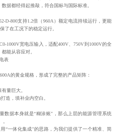
，数据都经得起推敲，符合国标与国际标准。
D-800支持1.2倍（960A）额定电流持续运行，更能
，确保了在工况下的稳定运行。
000V宽电压输入，适配400V、750V到1000V的全
，都能从容应对。
0A和600A的黄金规格，形成了完整的产品矩阵：
市场保有量巨大。
压互动打造，填补业内空白。
量数据本身就是“糊涂账"，那么上层的能源管理系统
出）。
电表，用“一体化集成"的思路，为我们提供了一个精准、简