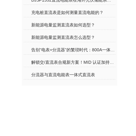
DJSF1352直流电能表在海外光伏储能系统中的应用
充电桩直流表是如何测量直流电能的？
新能源电量监测直流表如何选型？
新能源电量监测直流表怎么选型？
告别“电表+分流器”的繁琐时代：800A一体式直流表，重新定义超充计量
解锁交/直流表合规新方案！MID 认证加持，轻松应对国内外计量标准
分流器与直流电能表一体式直流表