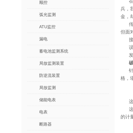
顺控
兵，
弧光监测
金，
ATU监控
但面
漏电
蓄电池监测系统
局放监测装置
防逆流装置
格，
局放监测
储能电表
电表
的计
断路器