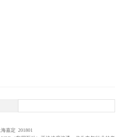
嘉定 201801