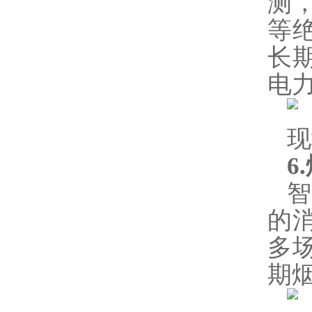
测
等
长
电
现
6
的
多
期