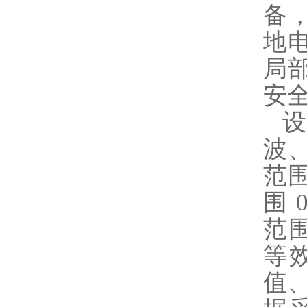
备
地
局
安
波
范围
围 
范围
等
值