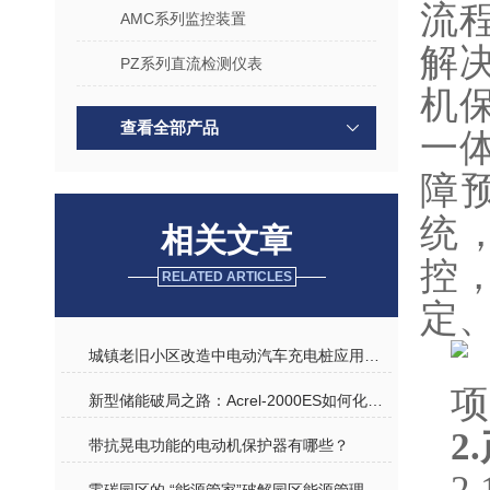
流
AMC系列监控装置
解决
PZ系列直流检测仪表
机
查看全部产品
一
障
统
相关文章
控
RELATED ARTICLES
定
城镇老旧小区改造中电动汽车充电桩应用探讨
项
新型储能破局之路：Acrel-2000ES如何化解行业四大核心挑战
2
带抗晃电功能的电动机保护器有哪些？
2