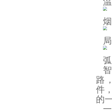
温
烟
局
弧
路
件
的