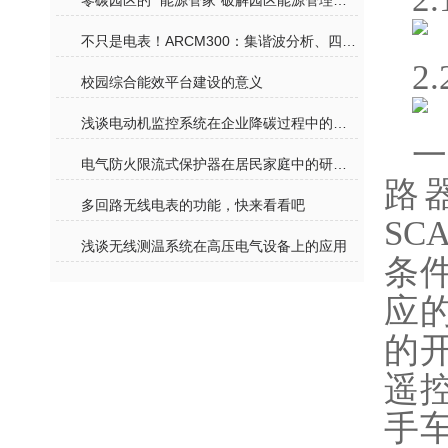
零碳园区的 “能源管家”破解园区能源管理痛点
不只是电表！ARCM300：集谐波分析、四象限计量、温度监测于一体的全能卫士
2
校园综合能效平台建设的意义
浅谈电动机监控系统在企业降碳过程中的作用
一
电气防火限流式保护器在居民家庭中的研究与应用
路
多回路无线电表的功能，快来看看吧
S
浅谈无线测温系统在高压电气设备上的应用
条
应
的
遥
手