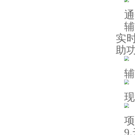
通
实
助
辅
现
项
9