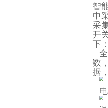
智
中
采
开
下
数
据
电