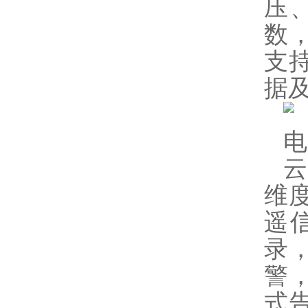
压
数
支持
据
电
维
遥
录，
警
式