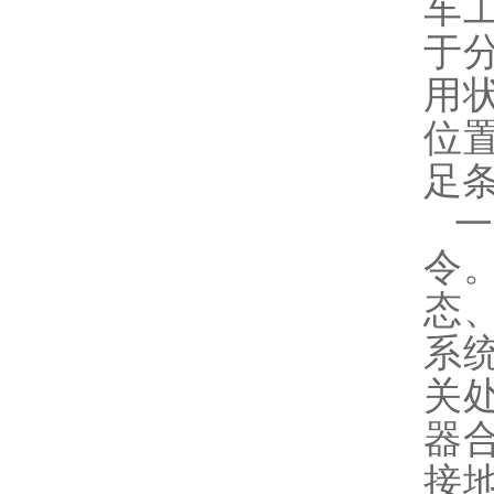
车
于
用
位
足
令
态
系
关
器
接