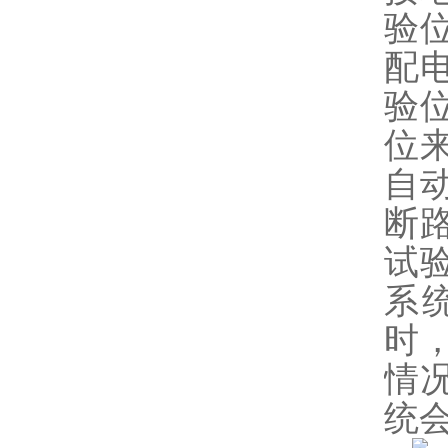
验
配
验
位
自
断
试
系
时
情
统