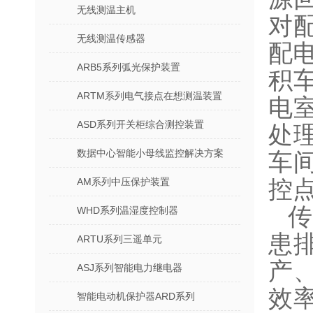
无线测温主机
对
无线测温传感器
配
ARB5系列弧光保护装置
积
ARTM系列电气接点在想测温装置
电
ASD系列开关柜综合测控装置
处
数据中心智能小母线监控解决方案
车
AM系列中压保护装置
控
WHD系列温湿度控制器
患
ARTU系列三遥单元
产
ASJ系列智能电力继电器
效
智能电动机保护器ARD系列