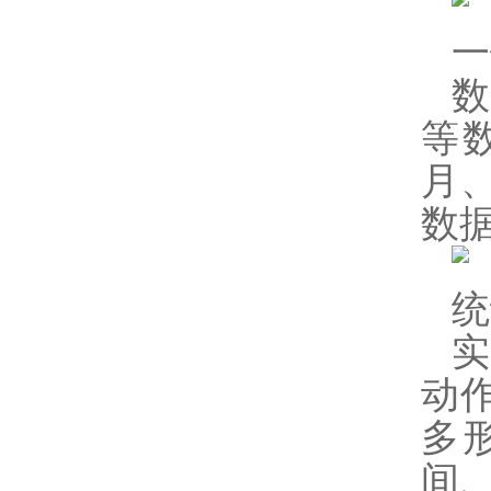
一
等
月
数
统
动
多
间