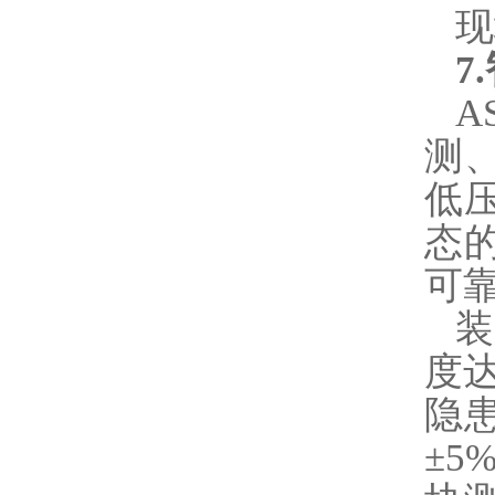
现
7
A
测
低
态
可
度
隐
±