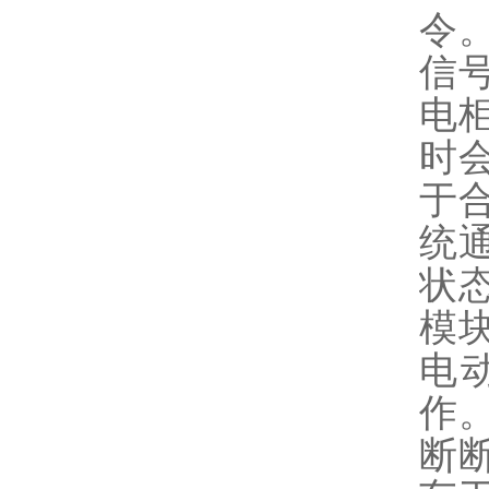
令
信
电
时
于
统
状
模
电
作
断