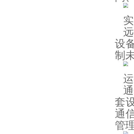
实
远
设
制
运
通
套
通
管