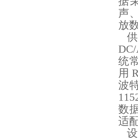
据采
声、
放
供
DC
统
用 
波特
11
数
适