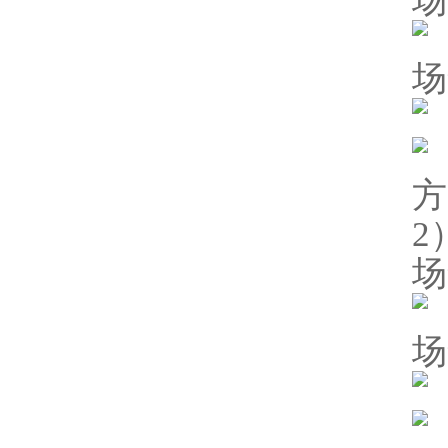
场
场
方
2
场
场