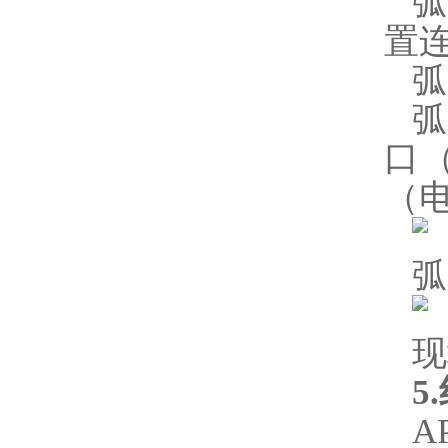
置
弧
弧
口
（
弧
现
5
A