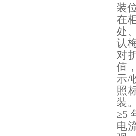
装
在
处
认
对
值
示
照
装
≥
电