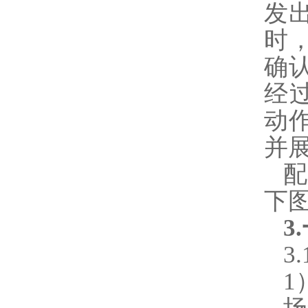
发
时
确
经
动
并
下
3
3
1