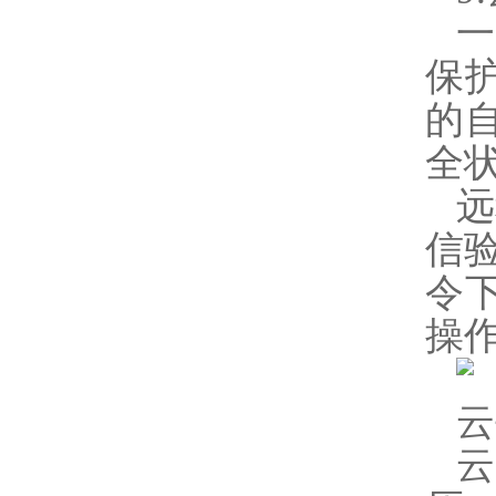
保
的
全
远
信
令
操
云