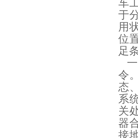
车
于
用
位
足
令
态
系
关
器
接