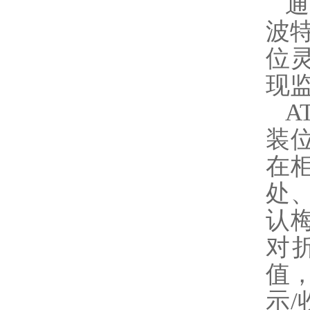
通
波特
位
现
A
装
在
处
认
对
值
示