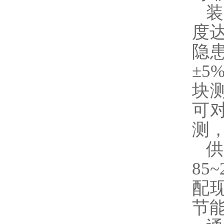
度
隐
±
块测
可
测
85
配
节