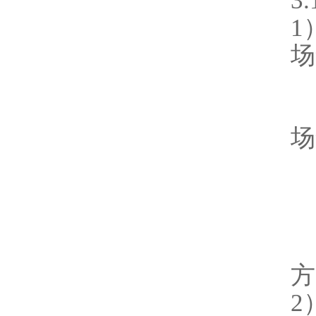
3
1
场
场
方
2