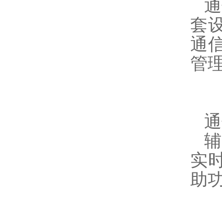
通
套
通
管
通
实
助