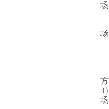
场
场
方
3
场