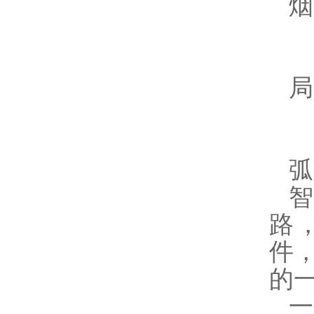
烟
局
弧
路
件
的