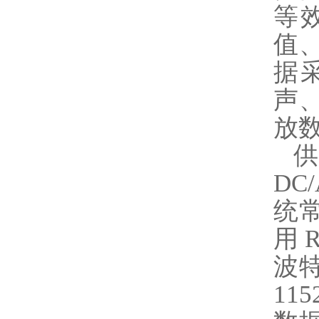
等
值
据采
声、
放
供
DC
统
用 
波特
11