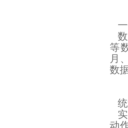
一
等
月
数
统
动