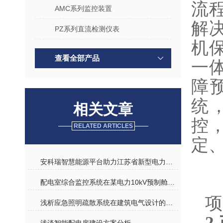
流
AMC系列监控装置
解决
PZ系列直流检测仪表
机
查看全部产品
一
障
统
相关文章
控
RELATED ARTICLES
定
安科瑞智慧能源平台助力江苏省新型电力系统建设
配电室综合监控系统在某电力10kV预制舱中的应用
项
浅析应急照明疏散系统在建筑电气设计的应用与分析
2