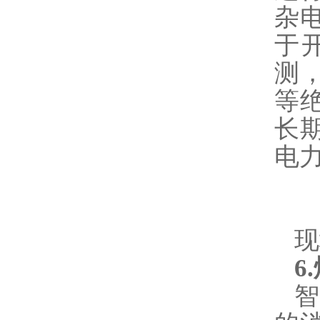
杂
于
测
等
长
电
现
6