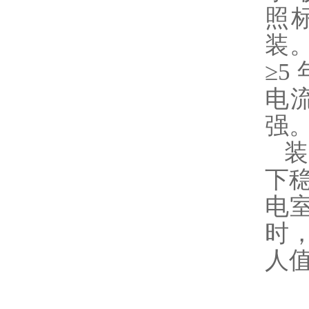
照
装
≥
电
强
装
下
电室
时
人