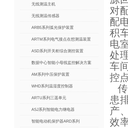
无线测温主机
对
无线测温传感器
配
ARB5系列弧光保护装置
积
ARTM系列电气接点在想测温装置
电
ASD系列开关柜综合测控装置
处
数据中心智能小母线监控解决方案
车
AM系列中压保护装置
控
WHD系列温湿度控制器
患
ARTU系列三遥单元
产
ASJ系列智能电力继电器
效
智能电动机保护器ARD系列