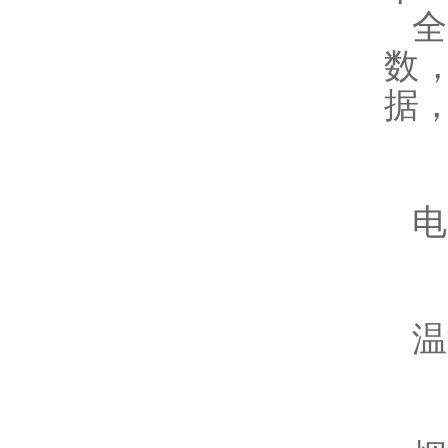
数
据
电
温