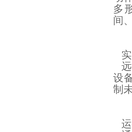
多
间
实
远
设
制
运