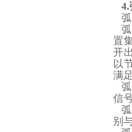
4
弧
置
开
以
满
信
别