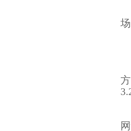
场
方
3
网