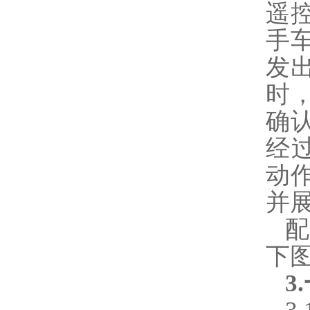
遥
手
发
时
确
经
动
并
下
3