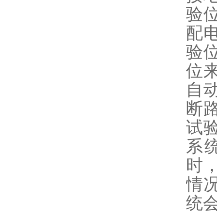
验
配
验
位
自
断
试
系
时
情
统