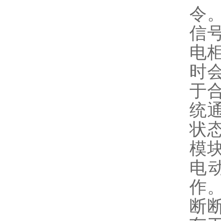
令
信
电
时
于
统
状
模
电
作
断