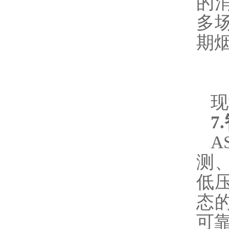
的
多
期
现
7
A
测
低
态
可