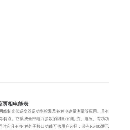
交流两相电能表
美两线制光伏逆变器逆功率检测及各种电参量测量等应用。具有
等特点。它集成全部电力参数的测量(如电 流、电压、有功功
时它具有多 种外围接口功能可供用户选择：带有RS485通讯