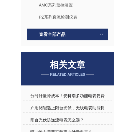
AMC系列监控装置
PZ系列直流检测仪表
查看全部产品
相关文章
RELATED ARTICLES
分时计量降成本！安科瑞多功能电表复费率功能，让企业用电更 “聪明”
户用储能遇上阳台光伏，无线电表助能耗监测，绿色用电更高效
阳台光伏防逆流电表怎么选？