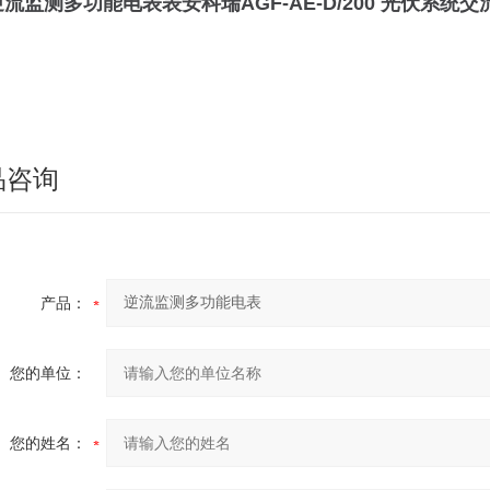
逆流监测多功能电表
表安科瑞AGF-AE-D/200 光伏系统
品咨询
产品：
您的单位：
您的姓名：