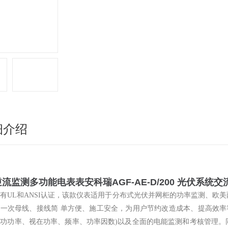
细介绍
逆流监测多功能电表
表安科瑞AGF-AE-D/200 光伏系统
有UL和ANSI认证，该款仪表适用于分布式光伏并网柜的功率监测、欧
一次母线、接线简 单方便、施工安全，为用户节约改造成本、提高效率
功功率、视在功率、频率、功率因数)以及全面的电能监测和考核管理。同