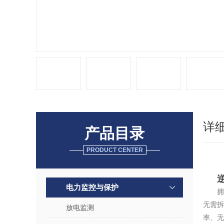
详
产品目录
PRODUCT CENTER
电力监控与保护
拥
无需拆
放电监测
率、无