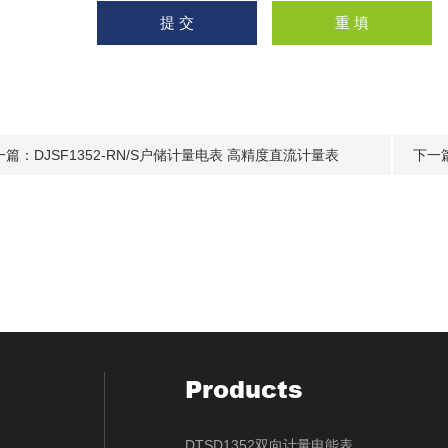
一篇：
DJSF1352-RN/S户储计量电表 高精度直流计量表
下一
Products
DTSD1352双向计量电能表