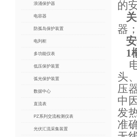
的
浪涌保护器
电容器
器
防孤岛保护装置
安
电列柜
1
多功能仪表
低压保护装置
头
弧光保护装置
压
数据中心
中
直流表
发
PZ系列交流检测仪表
准确
光伏汇流采集装置
无