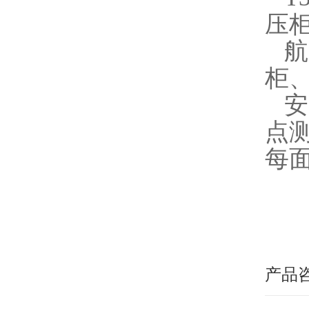
压
航
柜
安
点测
每面
产品