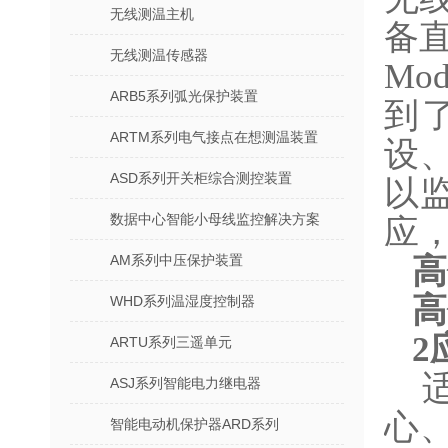
无线测温主机
备直
无线测温传感器
Mo
ARB5系列弧光保护装置
到
ARTM系列电气接点在想测温装置
设
ASD系列开关柜综合测控装置
以
数据中心智能小母线监控解决方案
应
AM系列中压保护装置
高
高
WHD系列温湿度控制器
2
ARTU系列三遥单元
ASJ系列智能电力继电器
心
智能电动机保护器ARD系列