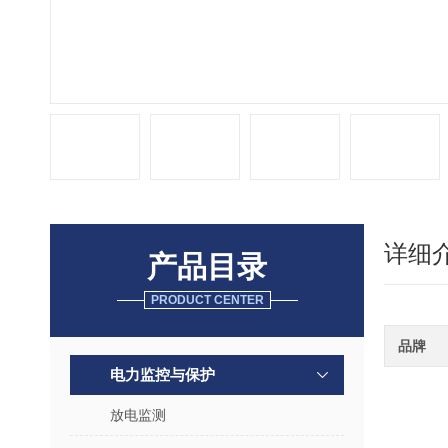
详细
产品目录
PRODUCT CENTER
品牌
电力监控与保护
放电监测