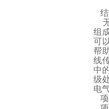
结
组
可
帮
线
中
级
电
项
项