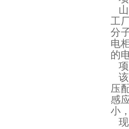
工
分子
电
的
项
压配
感
小，
现