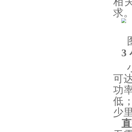
相
求
3
小
可
功
低
少
直