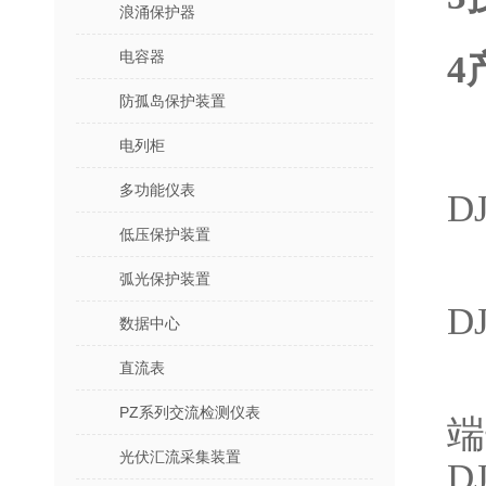
浪涌保护器
电容器
4
防孤岛保护装置
电列柜
多功能仪表
DJ
低压保护装置
弧光保护装置
D
数据中心
直流表
PZ系列交流检测仪表
端
光伏汇流采集装置
DJ