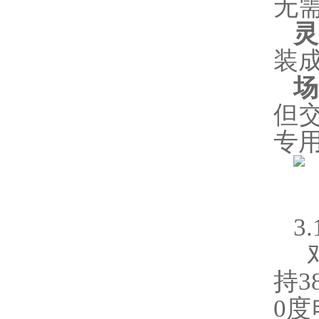
无
装
但
专
3
持3
0