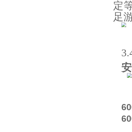
定
足
3
安
6
6