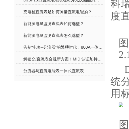
DJSF1352直流电能表在海外光伏储能系统中的应用
科
充电桩直流表是如何测量直流电能的？
度
新能源电量监测直流表如何选型？
新能源电量监测直流表怎么选型？
图
告别“电表+分流器”的繁琐时代：800A一体式直流表，重新定义超充计量
2
解锁交/直流表合规新方案！MID 认证加持，轻松应对国内外计量标准
D
分流器与直流电能表一体式直流表
统分
用标
图