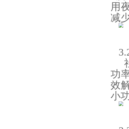
用
减
3
功
效
小