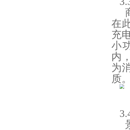
3
在
充
小
内
为
质
3