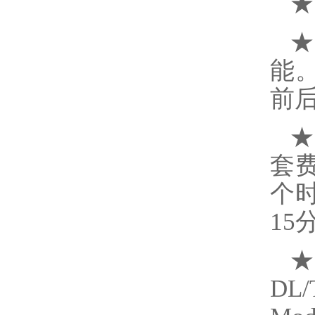
★
★
能
前
★
套
个
1
★
DL