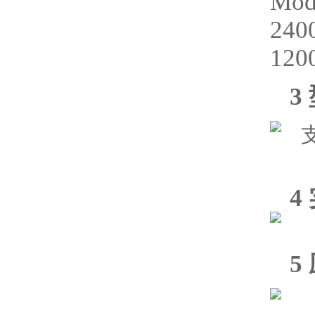
Mo
24
120
3
4
5