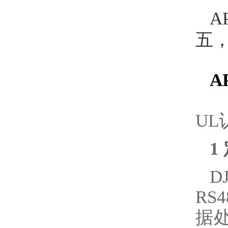
A
五
A
UL
1
D
R
据