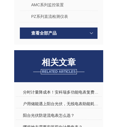
AMC系列监控装置
PZ系列直流检测仪表
查看全部产品
相关文章
RELATED ARTICLES
分时计量降成本！安科瑞多功能电表复费率功能，让企业用电更 “聪明”
户用储能遇上阳台光伏，无线电表助能耗监测，绿色用电更高效
阳台光伏防逆流电表怎么选？