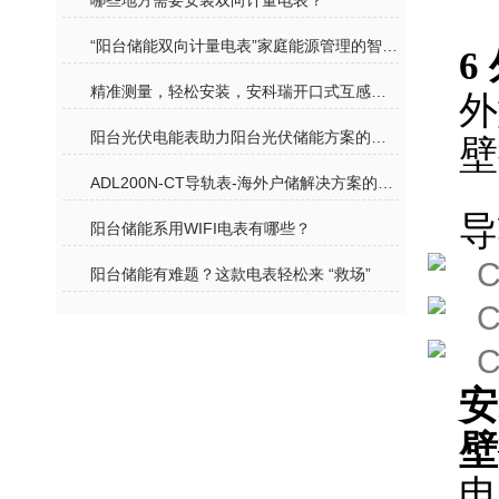
哪些地方需要安装双向计量电表？
“阳台储能双向计量电表”家庭能源管理的智慧管家
6
精准测量，轻松安装，安科瑞开口式互感器为户用储能 “添翼”
外
阳台光伏电能表助力阳台光伏储能方案的高效运行
壁
ADL200N-CT导轨表-海外户储解决方案的“核心利器”
导
阳台储能系用WIFI电表有哪些？
阳台储能有难题？这款电表轻松来 “救场”
安
壁