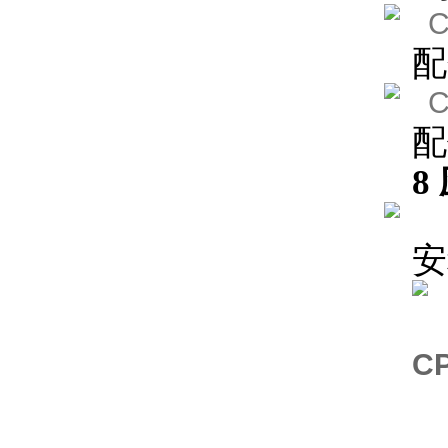
配
配
8
安
C