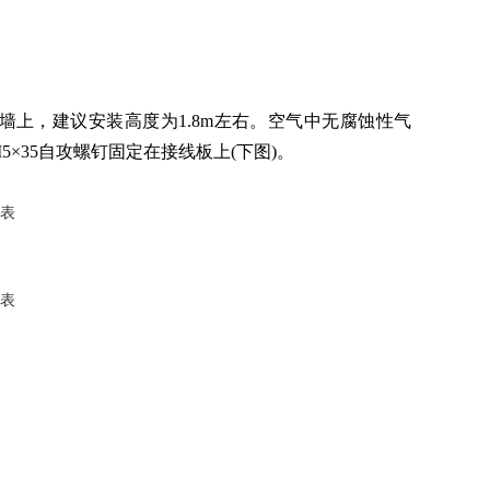
上，建议安装高度为1.8m左右。空气中无腐蚀性气
×35自攻螺钉固定在接线板上(下图)。