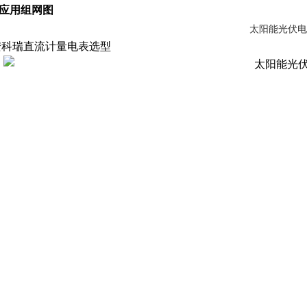
 应用组网图
安科瑞直流计量电表选型