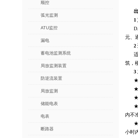
顺控
弧光监测
1
ATU监控
元、
漏电
2
蓄电池监测系统
筑，
局放监测装置
3
防逆流装置
局放监测
★
储能电表
内不
电表
断路器
小时