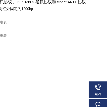
协议、DL/T698.45通讯协议和Modbus-RTU协议，
调制红外固定为1200bp
电话