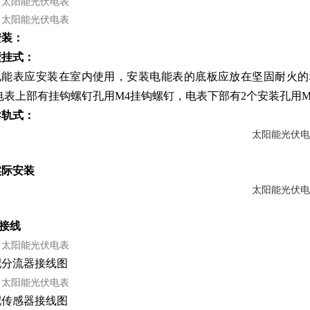
安装：
壁挂式：
电能表应安装在室内使用，安装电能表的底板应放在坚固耐火的墙
电表上部有挂钩螺钉孔用M4挂钩螺钉，电表下部有2个安装孔用M5
导轨式：
实际安装
 接线
配分流器接线图
配传感器接线图