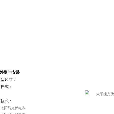
 外型与安装
外型尺寸：
壁挂式：
导轨式：