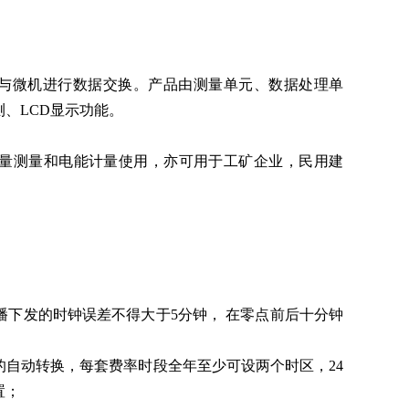
功能可与微机进行数据交换。产品由测量单元、数据处理单
、LCD显示功能。
量测量和电能计量使用，亦可用于工矿企业，民用建
播下发的时钟误差不得大于5分钟， 在零点前后十分钟
的自动转换，每套费率时段全年至少可设两个时区，24
置；