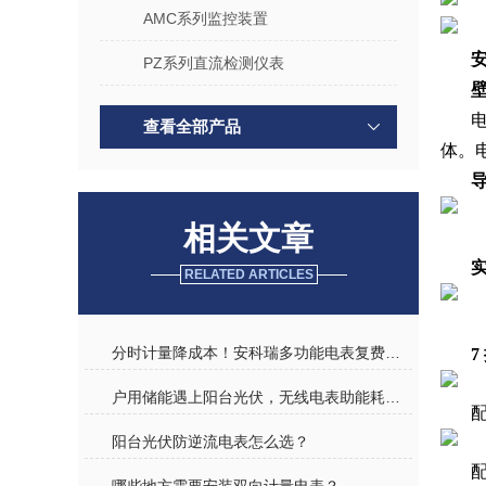
AMC系列监控装置
PZ系列直流检测仪表
查看全部产品
体。
相关文章
RELATED ARTICLES
分时计量降成本！安科瑞多功能电表复费率功能，让企业用电更 “聪明”
7
户用储能遇上阳台光伏，无线电表助能耗监测，绿色用电更高效
阳台光伏防逆流电表怎么选？