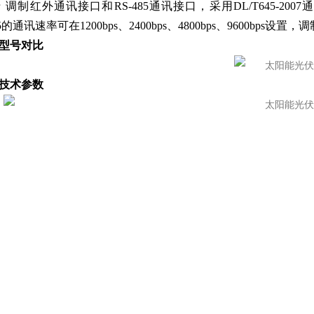
 调制红外通讯接口和RS-485通讯接口，采用DL/T645-2007通讯
85的通讯速率可在1200bps、2400bps、4800bps、9600bps设置，
 型号对比
 技术参数