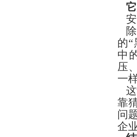
它
安
的
中
压
一
这
靠
问
企