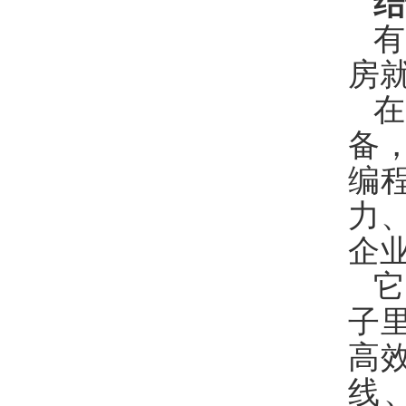
结
房
备
编
力
企
子
高
线