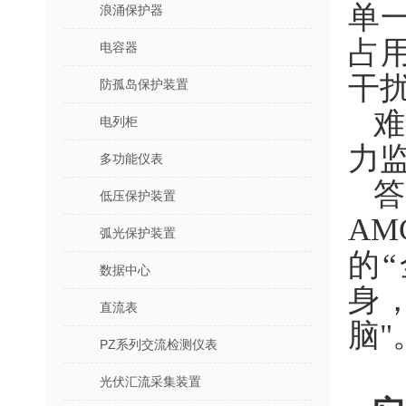
单
浪涌保护器
占
电容器
干
防孤岛保护装置
难
电列柜
力
多功能仪表
低压保护装置
A
弧光保护装置
的
数据中心
身
直流表
脑"
PZ系列交流检测仪表
光伏汇流采集装置