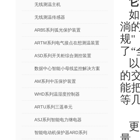
它
无线测温主机
无线测温传感器
淌
ARB5系列弧光保护装置
规
ARTM系列电气接点在想测温装置
了“
ASD系列开关柜综合测控装置
以
数据中心智能小母线监控解决方案
的
AM系列中压保护装置
能
WHD系列温湿度控制器
等
ARTU系列三遥单元
ASJ系列智能电力继电器
更
智能电动机保护器ARD系列
量