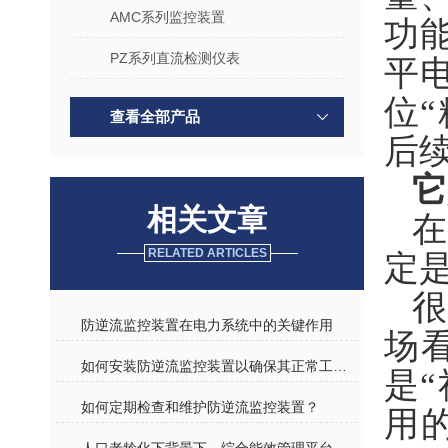
AMC系列监控装置
功
PZ系列直流检测仪表
平
位
查看全部产品
后
它
相关文章
在
RELATED ARTICLES
定
很
防逆流监控装置在电力系统中的关键作用
场
如何安装防逆流监控装置以确保其正常工作？
是“
如何定期检查和维护防逆流监控装置？
用的