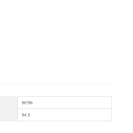
96*96
94.3