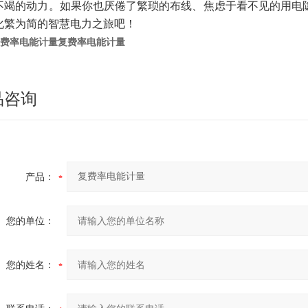
不竭的动力。如果你也厌倦了繁琐的布线、焦虑于看不见的用电隐
化繁为简的智慧电力之旅吧！
费率电能计量
复费率电能计量
品咨询
产品：
您的单位：
您的姓名：