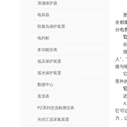
浪涌保护器
电容器
全都
防孤岛保护装置
分电
电列柜
多功能仪表
人"。
低压保护装置
接与
弧光保护装置
里外
数据中心
直流表
PZ系列交流检测仪表
它可
力，
光伏汇流采集装置