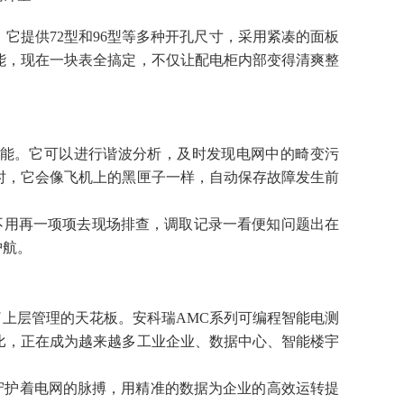
。它提供72型和96型等多种开孔尺寸，采用紧凑的面板
能，现在一块表全搞定，不仅让配电柜内部变得清爽整
功能。它可以进行谐波分析，及时发现电网中的畸变污
时，它会像飞机上的黑匣子一样，自动保存故障发生前
不用再一项项去现场排查，调取记录一看便知问题出在
护航。
。
上层管理的天花板。安科瑞AMC系列可编程智能电测
比，正在成为越来越多工业企业、数据中心、智能楼宇
守护着电网的脉搏，用精准的数据为企业的高效运转提