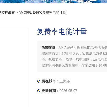
列监控装置
> AMC96L-E4/KC复费率电能计量​
复费率电能计量​
简要描述：
AMC 系列可编程智能电测仪
控需求而设计的智能仪表，它集成电力参数
率、视在功率、频率、功率因数)以及电能监测
键来实现参数设置和控制，非常适用于实时
带开关量输出仪表​复费率电能计量​
所在城市：
上海市
更新日期：
2026-05-07