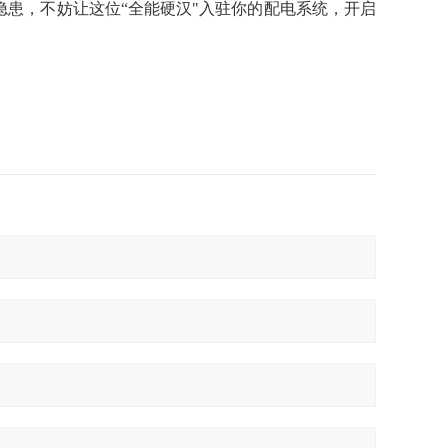
患，不妨让这位“全能硬汉"入驻你的配电系统，开启