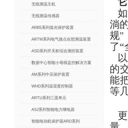
它
无线测温主机
无线测温传感器
淌
ARB5系列弧光保护装置
规
ARTM系列电气接点在想测温装置
了“
ASD系列开关柜综合测控装置
以
数据中心智能小母线监控解决方案
的
AM系列中压保护装置
能
WHD系列温湿度控制器
等
ARTU系列三遥单元
ASJ系列智能电力继电器
更
智能电动机保护器ARD系列
量