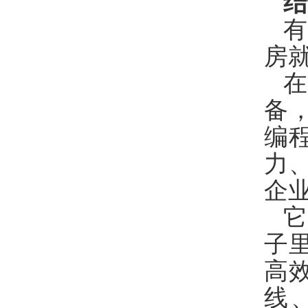
结
房
备
编
力
企
子
高
线