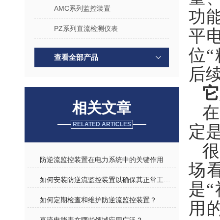
AMC系列监控装置
功
PZ系列直流检测仪表
平
位
查看全部产品
后
它
相关文章
在
RELATED ARTICLES
定
很
防逆流监控装置在电力系统中的关键作用
场
如何安装防逆流监控装置以确保其正常工作？
是“
如何定期检查和维护防逆流监控装置？
用的