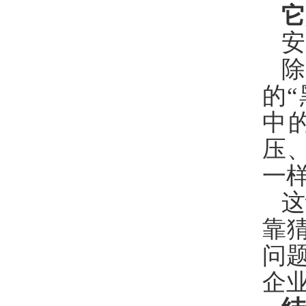
它
安
的
中
压
一
这
靠
问
企