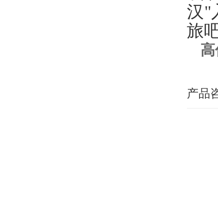
汉
旅
高
产品