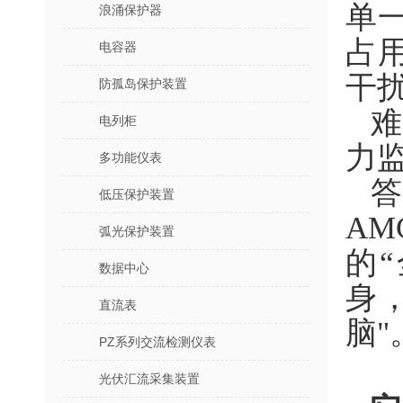
单
浪涌保护器
占
电容器
干
防孤岛保护装置
难
电列柜
力
多功能仪表
低压保护装置
A
弧光保护装置
的
数据中心
身
直流表
脑"
PZ系列交流检测仪表
光伏汇流采集装置