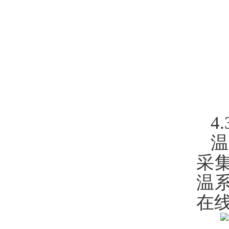
4
采
温
在