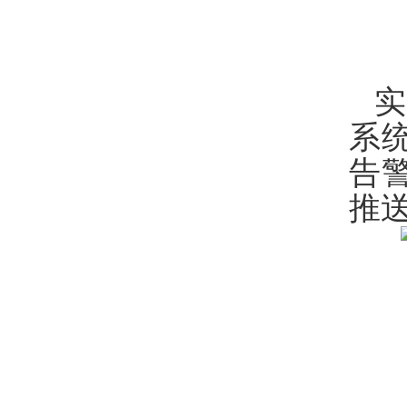
系
告
推