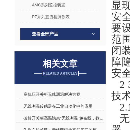
显
AMC系列监控装置
安
PZ系列直流检测仪表
要
查看全部产品
范
闭
障
相关文章
安
RELATED ARTICLES
2
技
高低压开关柜无线测温解决方案
2
无线测温传感器在工业自动化中的应用
破解开关柜高温隐患“无线测温”免布线，数据实时传、异常早预警
器