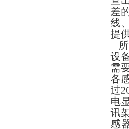
查
差
线
提
设
需
各
过
电
讯
感