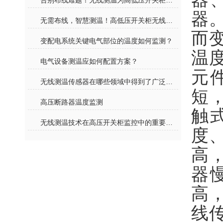
告别布线难题！无线测温为高低压开关柜装上 “智慧体温表”
器
无需布线，智慧测温！高低压开关柜无线测温告别传统运维模式
而
变配电系统关键电气部位的温度如何监测？
温
电气设备测温应如何配置方案？
元
无线测温传感器在哪些领域中得到了广泛应用？
短
高压断路器温度监测
触
无线测温技术在高压开关柜监控中的重要性探讨
度
高
器
高
线