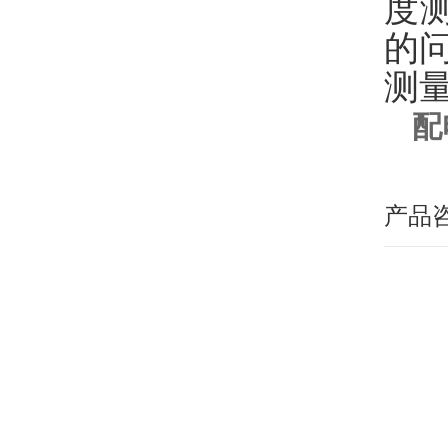
度
的
测
配
产品