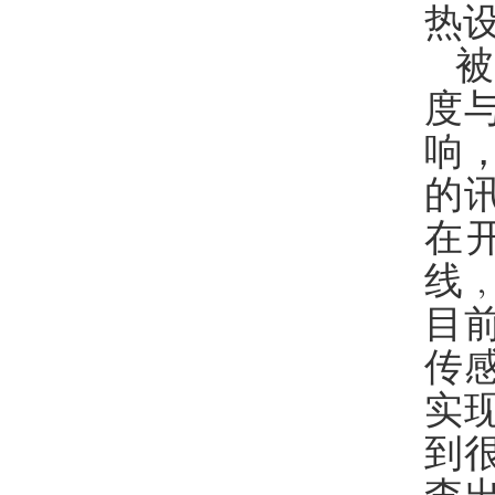
热
度
响
的
在
线
目
传
实
到