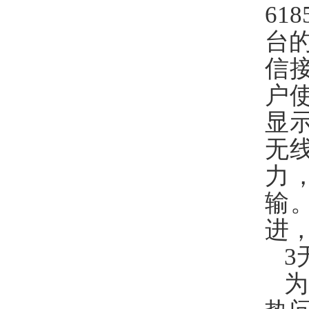
6
台
信接
户
显
无
力
输
进，
3