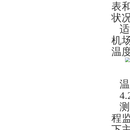
表
状
机
温
温
4
测
程
下