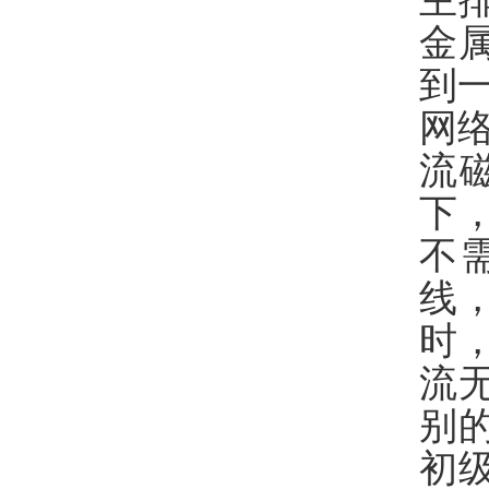
主
金
到
网
流
下
不
线
时
流
别
初