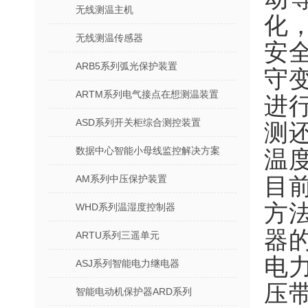
无线测温主机
化
无线测温传感器
安
ARB5系列弧光保护装置
守
ARTM系列电气接点在想测温装置
进
ASD系列开关柜综合测控装置
测
数据中心智能小母线监控解决方案
温
AM系列中压保护装置
目
方
WHD系列温湿度控制器
器
ARTU系列三遥单元
电
ASJ系列智能电力继电器
压
智能电动机保护器ARD系列