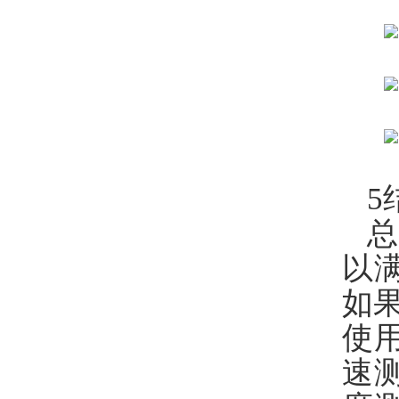
5
总
以
如
使
速