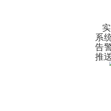
系
告
推