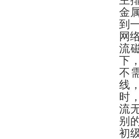
主
金
到
网
流
下
不
线
时
流
别
初