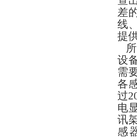
查
差
线
提
设
需
各
过
电
讯
感