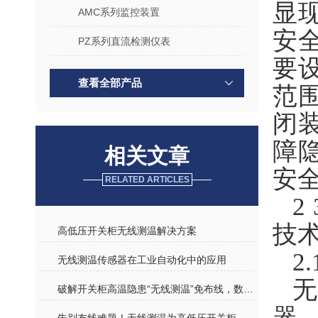
显
AMC系列监控装置
安
PZ系列直流检测仪表
要
查看全部产品
范
闭
障
相关文章
安
RELATED ARTICLES
2
技
高低压开关柜无线测温解决方案
2
无线测温传感器在工业自动化中的应用
破解开关柜高温隐患“无线测温”免布线，数据实时传、异常早预警
器