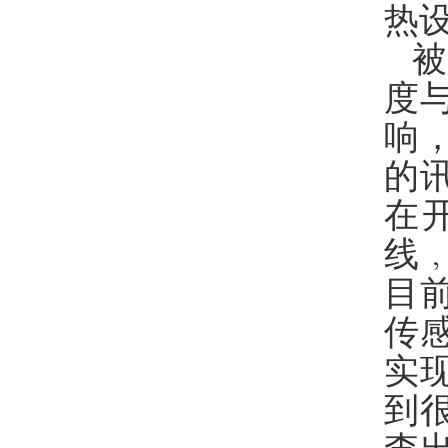
热
度
响
的
在
线
目
传
实
到