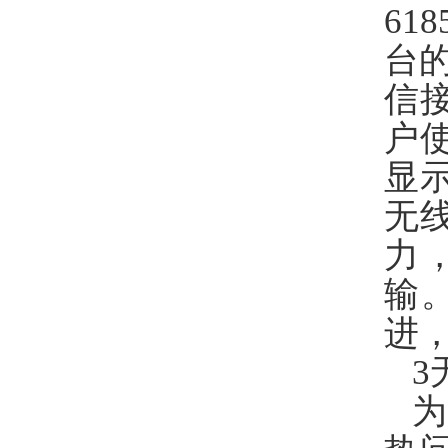
6
台
信接
户
显
无
力
输
进，
3