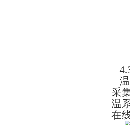
4
采
温
在