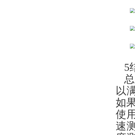
5
总
以
如
使
速