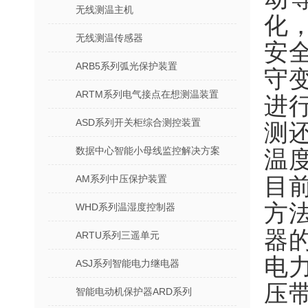
无线测温主机
化
无线测温传感器
安
ARB5系列弧光保护装置
守
ARTM系列电气接点在想测温装置
进
ASD系列开关柜综合测控装置
测
数据中心智能小母线监控解决方案
温
AM系列中压保护装置
目
方
WHD系列温湿度控制器
器
ARTU系列三遥单元
电
ASJ系列智能电力继电器
压
智能电动机保护器ARD系列