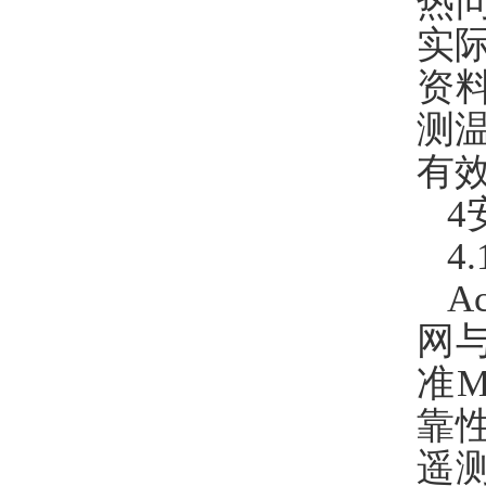
热
实
资
测
有
4
4
A
网
准M
靠
遥