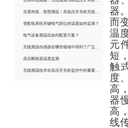
告别布线难题！无线测温为高低压开关柜装上 “智慧体温表”
器
无需布线，智慧测温！高低压开关柜无线测温告别传统运维模式
而
变配电系统关键电气部位的温度如何监测？
温
电气设备测温应如何配置方案？
元
无线测温传感器在哪些领域中得到了广泛应用？
短
高压断路器温度监测
触
无线测温技术在高压开关柜监控中的重要性探讨
度
高
器
高
线