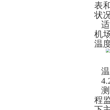
表
状
机
温
温
4
测
程
下