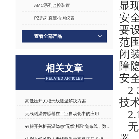
显
AMC系列监控装置
安
PZ系列直流检测仪表
要
查看全部产品
范
闭
障
相关文章
安
RELATED ARTICLES
2
技
高低压开关柜无线测温解决方案
2
无线测温传感器在工业自动化中的应用
破解开关柜高温隐患“无线测温”免布线，数据实时传、异常早预警
器