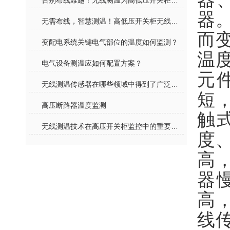
告别布线难题！无线测温为高低压开关柜装上 “智慧体温表”
器
无需布线，智慧测温！高低压开关柜无线测温告别传统运维模式
而
变配电系统关键电气部位的温度如何监测？
温
电气设备测温应如何配置方案？
元
无线测温传感器在哪些领域中得到了广泛应用？
短
高压断路器温度监测
触
无线测温技术在高压开关柜监控中的重要性探讨
度
高
器
高
线