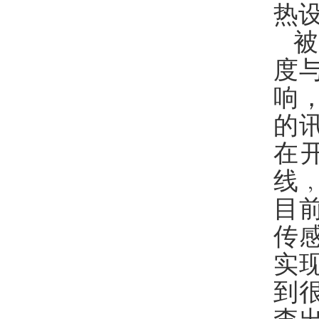
热
度
响
的
在
线
目
传
实
到