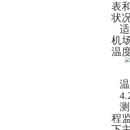
表
状
机
温
温
4
测
程
下