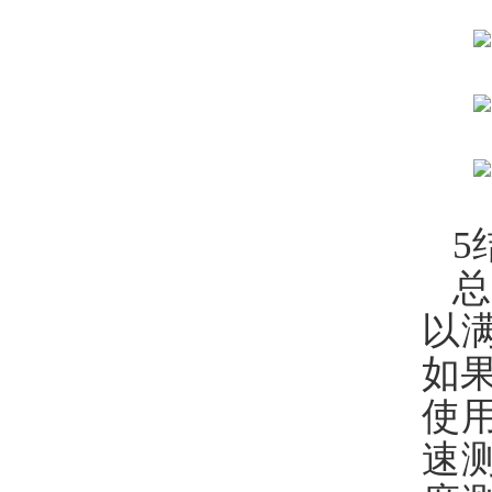
5
总
以
如
使
速