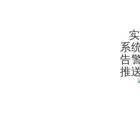
系
告
推