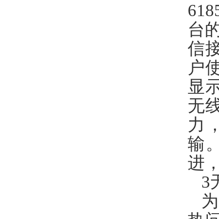
6
台
信接
户
显
无
力
输
进，
3