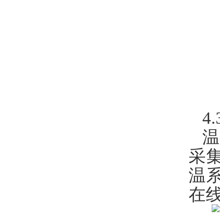
4
采
温
在