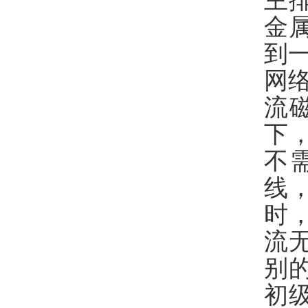
主
金
到
网
流
下
不
线
时
流
别
初