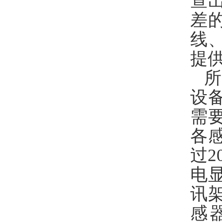
查
差
线
提
设
需
各
过
电
讯
感