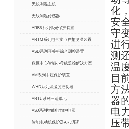
无线测温主机
化
无线测温传感器
安
ARB5系列弧光保护装置
守
ARTM系列电气接点在想测温装置
进
ASD系列开关柜综合测控装置
测
数据中心智能小母线监控解决方案
温
AM系列中压保护装置
目
方
WHD系列温湿度控制器
器
ARTU系列三遥单元
电
ASJ系列智能电力继电器
压
智能电动机保护器ARD系列