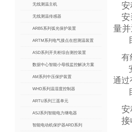
安
无线测温主机
安
无线测温传感器
量并
ARB5系列弧光保护装置
目
ARTM系列电气接点在想测温装置
ASD系列开关柜综合测控装置
有
数据中心智能小母线监控解决方案
安
AM系列中压保护装置
通过
WHD系列温湿度控制器
目
ARTU系列三遥单元
安
ASJ系列智能电力继电器
接
智能电动机保护器ARD系列