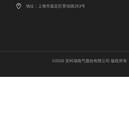
地址：上海市嘉定区育绿路253号
©2026 安科瑞电气股份有限公司 版权所