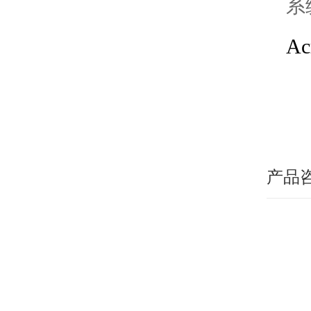
系
A
产品