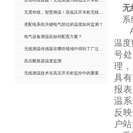
告别布线难题！无线测温为高低压开关柜装上 “智慧体温表”
无
无需布线，智慧测温！高低压开关柜无线测温告别传统运维模式
系
变配电系统关键电气部位的温度如何监测？
A
电气设备测温应如何配置方案？
温度
无线测温传感器在哪些领域中得到了广泛应用？
号
高压断路器温度监测
理，
无线测温技术在高压开关柜监控中的重要性探讨
具有
报表
温系
反映
户站