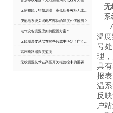
告别布线难题！无线测温为高低压开关柜装上 “智慧体温表”
无
无需布线，智慧测温！高低压开关柜无线测温告别传统运维模式
系
变配电系统关键电气部位的温度如何监测？
A
电气设备测温应如何配置方案？
温度
无线测温传感器在哪些领域中得到了广泛应用？
号
高压断路器温度监测
理，
无线测温技术在高压开关柜监控中的重要性探讨
具有
报表
温系
反映
户站