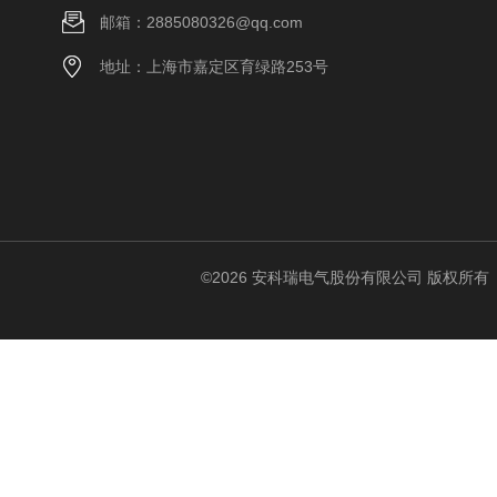
邮箱：2885080326@qq.com
地址：上海市嘉定区育绿路253号
©2026 安科瑞电气股份有限公司 版权所