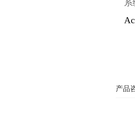
系
A
产品