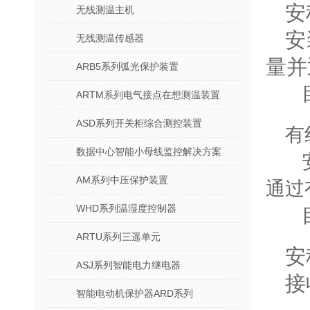
安
无线测温主机
安
无线测温传感器
量并
ARB5系列弧光保护装置
目
ARTM系列电气接点在想测温装置
ASD系列开关柜综合测控装置
有
数据中心智能小母线监控解决方案
安
AM系列中压保护装置
通过
WHD系列温湿度控制器
目
ARTU系列三遥单元
安
ASJ系列智能电力继电器
接
智能电动机保护器ARD系列