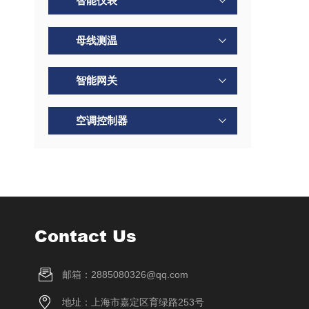
智能仪表
母线测温
智能网关
空调控制器
Contact Us
邮箱：2885080326@qq.com
地址：上海市嘉定区育绿路253号