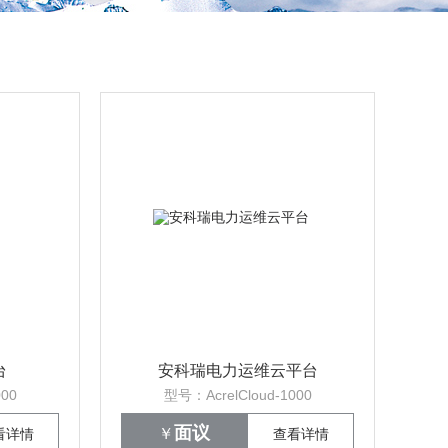
台
安科瑞电力运维云平台
000
型号：AcrelCloud-1000
面议
￥
看详情
查看详情