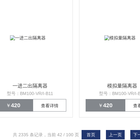
一进二出隔离器
模拟量隔离器
型号：BM100-VR/I-B11
型号：BM100-VR/I-B
420
420
￥
￥
查看详情
查
共 2335 条记录，当前 42 / 100 页
首页
上一页
下