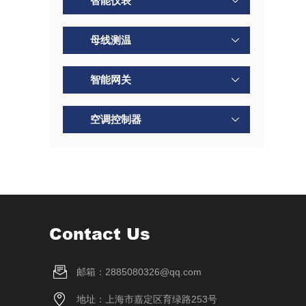
智能仪表
母线测温
智能网关
空调控制器
Contact Us
邮箱：2885080326@qq.com
地址：上海市嘉定区育绿路253号