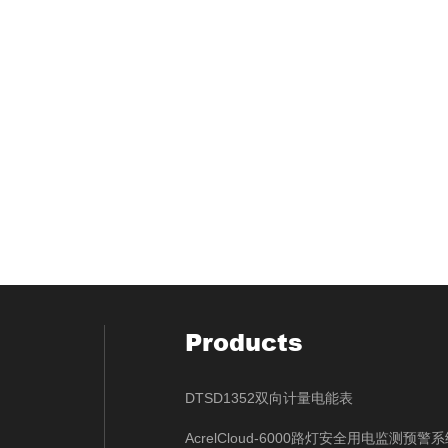
Products
DTSD1352双向计量电能表
AcrelCloud-6000路灯安全用电监测预警