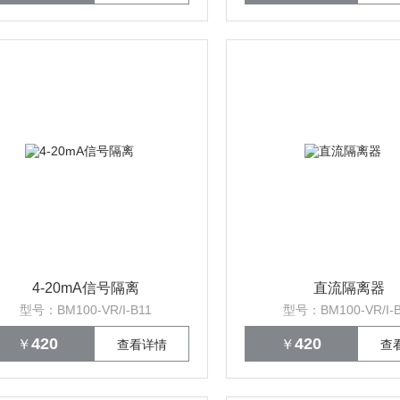
4-20mA信号隔离
直流隔离器
型号：BM100-VR/I-B11
型号：BM100-VR/I-B
420
420
￥
￥
查看详情
查