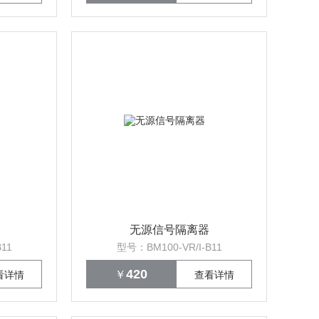
无源信号隔离器
11
型号：BM100-VR/I-B11
420
￥
看详情
查看详情