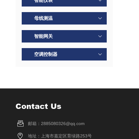
智能仪表
母线测温
智能网关
空调控制器
Contact Us
邮箱：2885080326@qq.com
地址：上海市嘉定区育绿路253号